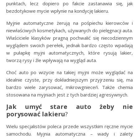
punktach, lecz dopiero po fakcie zastanawia się, jak
bezdotykowe mycie wpłynie na kondycję lakieru.
Myjnie automatyczne żerują na pośpiechu kierowców i
niewłaściwych kosmetykach, używanych do pielęgnacji auta.
Właściciele klasyków pragną pochwalić się niecodziennym
wyglądem swoich perełek, jednak bardzo często wpadają
w pułapkę myjni automatycznych, które rysują lakier,
tworzą rysy i źle wpływają na wygląd auta.
Choć auto po wizycie na takiej myjni może wyglądać na
idealnie czyste, przy dokładniejszym przyjrzeniu się, ma
bardzo wiele zarysować, mikrowgnieceń. Także chemia
stosowana na myjniach jest z tych bardziej agresywnych.
Jak umyć stare auto żeby nie
porysować lakieru
?
Wielu specjalistów poleca przede wszystkim ręczne mycie
samochodu. Myjnia automatyczna – wady i zalety