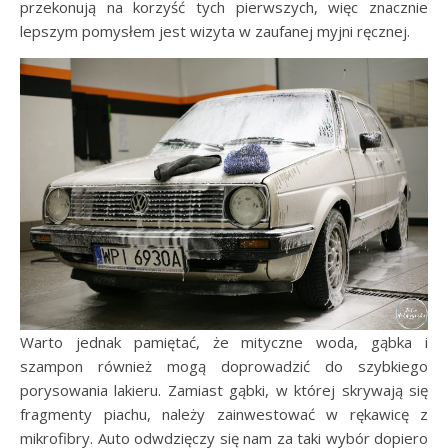
przekonują na korzyść tych pierwszych, więc znacznie
lepszym pomysłem jest wizyta w zaufanej myjni ręcznej.
Warto jednak pamiętać, że mityczne woda, gąbka i
szampon również mogą doprowadzić do szybkiego
porysowania lakieru. Zamiast gąbki, w której skrywają się
fragmenty piachu, należy zainwestować w rękawicę z
mikrofibry. Auto odwdzięczy się nam za taki wybór dopiero