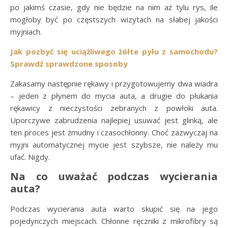
po jakimś czasie, gdy nie będzie na nim aż tylu rys, ile
mogłoby być po częstszych wizytach na słabej jakości
myjniach.
Jak pozbyć się uciążliwego żółte pyłu z samochodu?
Sprawdź sprawdzone sposoby
Zakasamy następnie rękawy i przygotowujemy dwa wiadra
– jeden z płynem do mycia auta, a drugie do płukania
rękawicy z nieczystości zebranych z powłoki auta.
Uporczywe zabrudzenia najlepiej usuwać jest glinką, ale
ten proces jest żmudny i czasochłonny. Choć zazwyczaj na
myjni automatycznej mycie jest szybsze, nie należy mu
ufać. Nigdy.
Na co uważać podczas wycierania
auta?
Podczas wycierania auta warto skupić się na jego
pojedynczych miejscach. Chłonne ręczniki z mikrofibry są