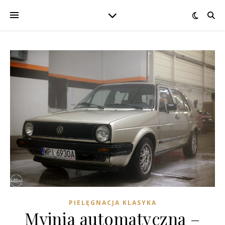
PIELĘGNACJA KLASYKA
Myjnia automatyczna –