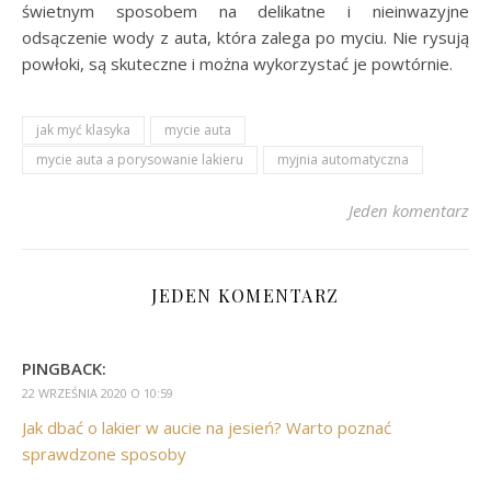
świetnym sposobem na delikatne i nieinwazyjne
odsączenie wody z auta, która zalega po myciu. Nie rysują
powłoki, są skuteczne i można wykorzystać je powtórnie.
jak myć klasyka
mycie auta
mycie auta a porysowanie lakieru
myjnia automatyczna
Jeden komentarz
JEDEN KOMENTARZ
PINGBACK:
22 WRZEŚNIA 2020 O 10:59
Jak dbać o lakier w aucie na jesień? Warto poznać
sprawdzone sposoby