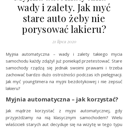
wady i zalety. Jak myć
stare auto żeby nie
porysować lakieru?
21 lipca 2020
Myjnia automatyczna – wady i zalety takiego mycia
samochodu każdy zdążył już poniekąd przetestować. Stare
samochody rządzą się jednak swoimi prawami i trzeba
zachować bardzo dużo ostrożności podczas ich pielęgnacji.
Jak myć youngtimera na myjni bezdotykowej i nie zepsuć
lakieru?
Myjnia automatyczna – jak korzystać?
Jak mądrze korzystać z myjni automatycznej, gdy
przyjeżdżamy na nią klasycznym samochodem? Wielu
właścicieli starych aut decyduje się na wizytę w tego typu