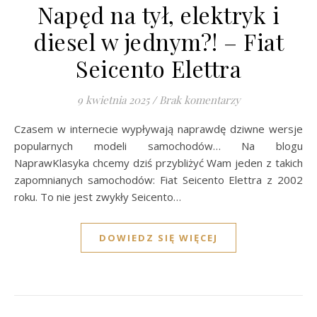
Napęd na tył, elektryk i
diesel w jednym?! – Fiat
Seicento Elettra
9 kwietnia 2025
/
Brak komentarzy
Czasem w internecie wypływają naprawdę dziwne wersje
popularnych modeli samochodów… Na blogu
NaprawKlasyka chcemy dziś przybliżyć Wam jeden z takich
zapomnianych samochodów: Fiat Seicento Elettra z 2002
roku. To nie jest zwykły Seicento…
DOWIEDZ SIĘ WIĘCEJ